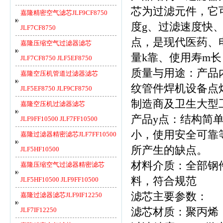
芯为过滤元件，它可
嘉隆精密空气滤芯JLF9CF8750
度g、过滤速度快
JLF7CF8750
点，是现代医药、
嘉隆压缩空气过滤器滤芯
量k靠、使用寿m
JLF7CF8750 JLF5EF8750
质量与用途：产品
嘉隆空压机管道过滤器滤芯
纹管件焊机设备点
JLF5EF8750 JLF9CF8750
制造商及卫生大型
嘉隆空压机过滤器滤芯
产品y点：结构简
JLF9FF10500 JLF7FF10500
小，使用安全可靠
嘉隆过滤器精密滤芯JLF7FF10500
所产生的缺点。
JLF5HF10500
材料介质：全部钢
嘉隆压缩空气过滤器精密滤芯
料，符合规范
JLF5HF10500 JLF9FF10500
滤芯主要参数：
嘉隆过滤器滤芯JLF9IF12250
JLF7IF12250
滤芯材质：聚丙烯（