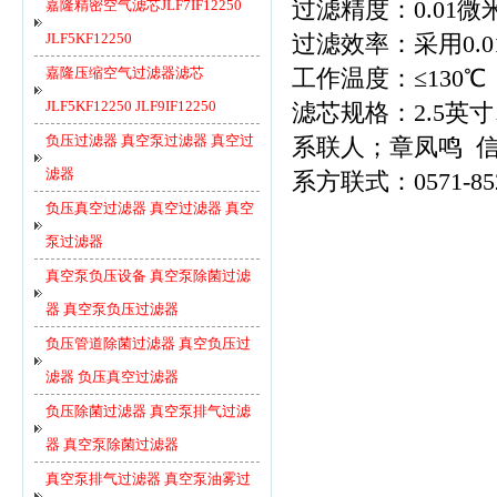
嘉隆精密空气滤芯JLF7IF12250
过滤精度：0.01微米
JLF5KF12250
过滤效率：采用0.
嘉隆压缩空气过滤器滤芯
工作温度：≤130℃
JLF5KF12250 JLF9IF12250
滤芯规格：2.5英寸
负压过滤器 真空泵过滤器 真空过
系联人；章凤鸣 信微1
滤器
系方联式：0571-85228
负压真空过滤器 真空过滤器 真空
泵过滤器
真空泵负压设备 真空泵除菌过滤
器 真空泵负压过滤器
负压管道除菌过滤器 真空负压过
滤器 负压真空过滤器
负压除菌过滤器 真空泵排气过滤
器 真空泵除菌过滤器
真空泵排气过滤器 真空泵油雾过