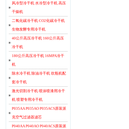
风冷型冷干机 水冷型冷干机 高压
干燥机
二氧化碳冷干机 CO2化碳冷干机
生物发酵专用冷干机
40公斤高压冷干机 160公斤高压
冷干机
180公斤高压冷干机 16MPA冷干
机
除水冷干机 除油冷干机 吹瓶机配
套冷干机
激光切割冷干机 喷涂喷漆用冷干
机 喷塑专用冷干机
P035AA P035AO P035ACS原装派
克空气过滤器滤芯
P040AA P040AO P040ACS原装派