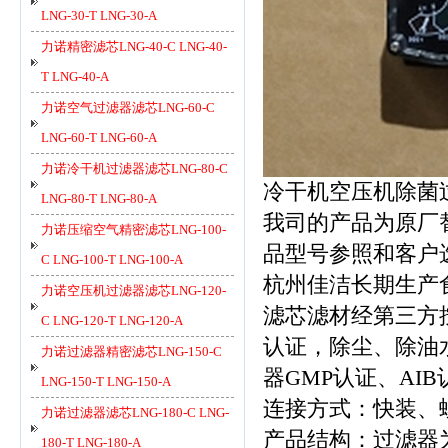
LNG-30-T LNG-30-A
力诺精密滤芯LNG-40-C LNG-40-
T LNG-40-A
力诺空气过滤器滤芯LNG-60-C
LNG-60-T LNG-60-A
力诺冷干机过滤器滤芯LNG-80-C
冷干机空压机除菌
LNG-80-T LNG-80-A
我司的产品为原厂
力诺压缩空气精密滤芯LNG-100-
品型号参照和客户
C LNG-100-T LNG-100-A
杭州佳洁长期生产
力诺空压机过滤器滤芯LNG-120-
滤芯滤材经第三方
C LNG-120-T LNG-120-A
认证，除尘、除油
力诺过滤器精密滤芯LNG-150-C
器GMP认证、AI
LNG-150-T LNG-150-A
连接方式：快装、
力诺过滤器滤芯LNG-180-C LNG-
产品结构：过滤器为
180-T LNG-180-A