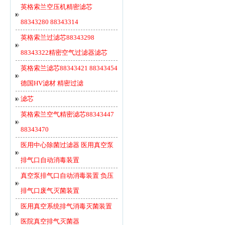
英格索兰空压机精密滤芯
88343280 88343314
英格索兰过滤芯88343298
88343322精密空气过滤器滤芯
英格索兰滤芯88343421 88343454
德国HV滤材 精密过滤
滤芯
英格索兰空气精密滤芯88343447
88343470
医用中心除菌过滤器 医用真空泵
排气口自动消毒装置
真空泵排气口自动消毒装置 负压
排气口废气灭菌装置
医用真空系统排气消毒灭菌装置
医院真空排气灭菌器