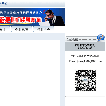
系我们
样本
企业视频
行业协会
我们的办公时间
08:00-24:00
TEL:+086-13552592001
E-mall:jiansuji001@163.com