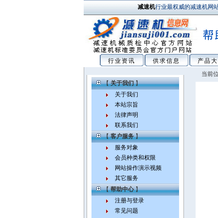
减速机
行业最权威的减速机网
行业资讯
供求信息
产品大
当前位
【
关于我们
】
关于我们
本站宗旨
法律声明
联系我们
【
客户服务
】
服务对象
会员种类和权限
网站操作演示视频
其它服务
【
帮助中心
】
注册与登录
常见问题