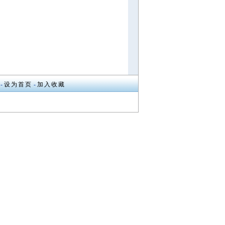
心
-
设为首页
-
加入收藏