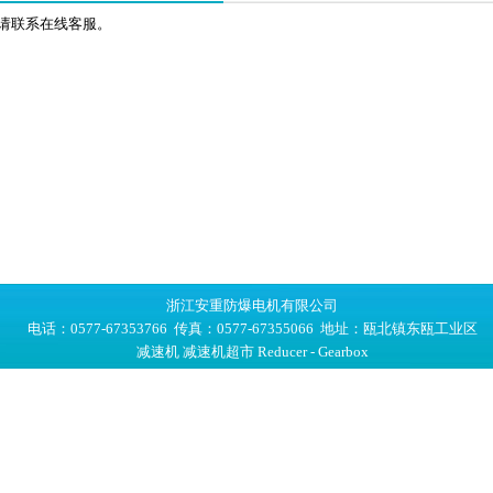
请联系在线客服。
浙江安重防爆电机有限公司
电话：0577-67353766 传真：0577-67355066 地址：瓯北镇东瓯工业区
减速机
减速机超市
Reducer - Gearbox