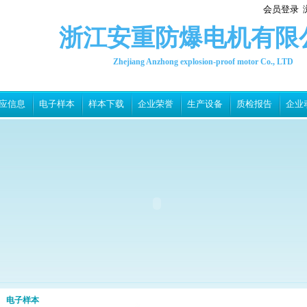
会员登录
浙江安重防爆电机有限
Zhejiang Anzhong explosion-proof motor Co., LTD
应信息
电子样本
样本下载
企业荣誉
生产设备
质检报告
企业
电子样本