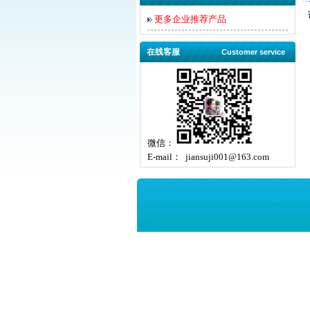
更多企业推荐产品
在线客服
Customer service
微信：
E-mail： jiansuji001@163.com