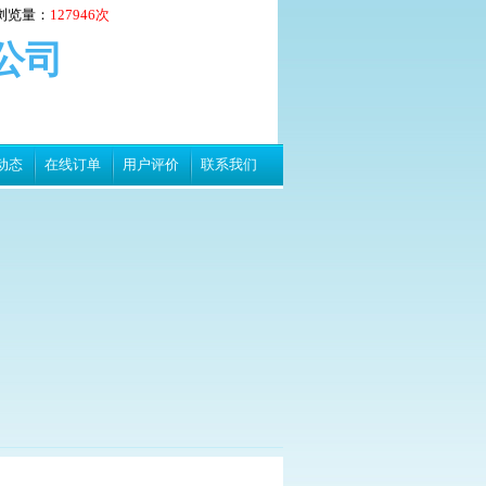
浏览量：
127946次
公司
动态
在线订单
用户评价
联系我们