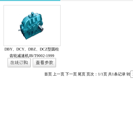
DBY、DCY、DBZ、DCZ型圆柱
齿轮减速机JB/T9002-1999
首页 上一页 下一页 尾页 页次：1/1页 共1条记录 转