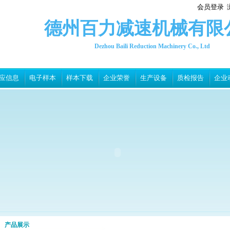
会员登录
德州百力减速机械有限
Dezhou Baili Reduction Machinery Co., Ltd
应信息
电子样本
样本下载
企业荣誉
生产设备
质检报告
企业
产品展示