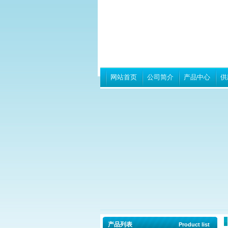
网站首页
公司简介
产品中心
供
产品列表
Product list