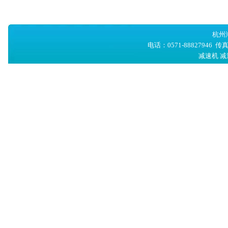
杭州
电话：0571-88827946
减速机
减