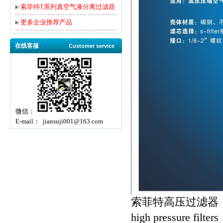
索菲特T系列真空气液分离过滤器
更多企业推荐产品
在线客服
Customer service
微信：
E-mail： jiansuji001@163.com
索菲特
高压过滤器
high pressure filters