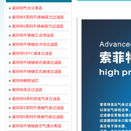
索菲特气水分离器
索菲特T系列不锈钢蒸汽过滤器
索菲特S系列不锈钢蒸汽过滤器
索菲特不锈钢工业净油器
索菲特不锈钢自冲洗过滤器
索菲特UPVC液体过滤器
索菲特不锈钢袋式液体过滤器
索菲特不锈钢芯式液体过滤器
索菲特精密滤芯
索菲特高压过滤器
索菲特H系列管道气体过滤器
索菲特T系列不锈钢气体过滤器
索菲特S系列不锈钢气体过滤器
索菲特不锈钢真空气液分离器