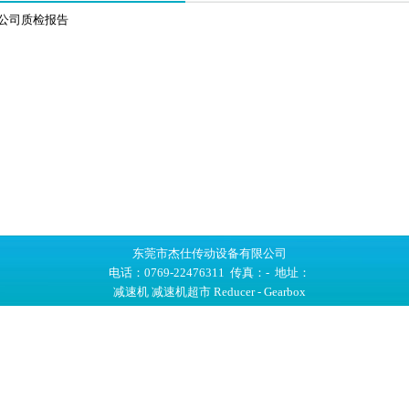
公司质检报告
东莞市杰仕传动设备有限公司
电话：0769-22476311 传真：- 地址：
减速机
减速机超市
Reducer - Gearbox