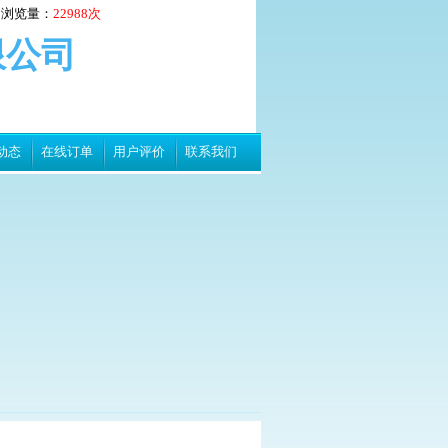
浏览量：
22988次
限公司
动态
在线订单
用户评价
联系我们