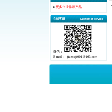
更多企业推荐产品
在线客服
Customer service
微信：
E-mail： jiansuji001@163.com