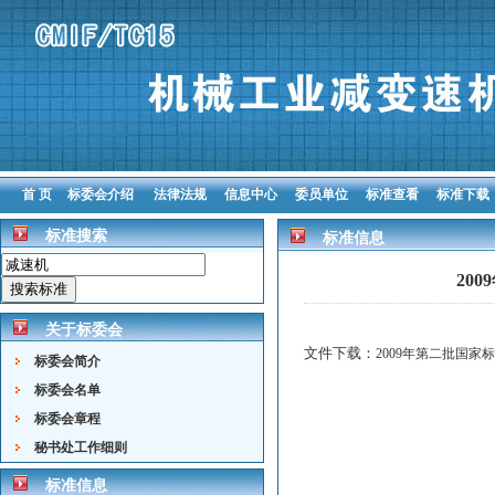
首 页
标委会介绍
法律法规
信息中心
委员单位
标准查看
标准下载
标准搜索
标准信息
20
关于标委会
文件下载：
2009年第二批国家
标委会简介
标委会名单
标委会章程
秘书处工作细则
标准信息