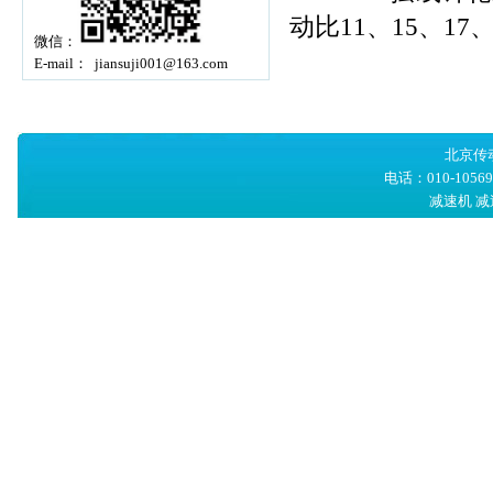
动比11、15、17、
微信：
E-mail： jiansuji001@163.com
北京传
电话：010-105
减速机
减