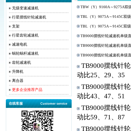
TBW（Y）9160A～9275
无级变速减速机
TBL（Y）9075A～9145
行星摆线针轮减速机
支架
TBL（Y）9075A～9145
行星齿轮减速机
TB9000摆线针轮减速机单级
减速电机
TB9000摆线针轮减速机单级
蜗轮蜗杆减速机
TB9000摆线针轮减速机单级
齿轮减速机
TB9000摆线
升降机
动比25、29、35
离合器
TB9000摆线
更多企业推荐产品
动比43、47、51
在线客服
Customer service
TB9000摆线
动比59、71、87
TB9000摆线