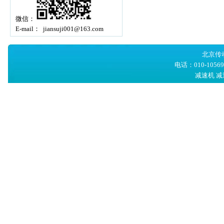
微信：
E-mail： jiansuji001@163.com
北京传
电话：010-105
减速机
减