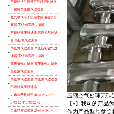
不锈钢法兰压缩空气精密过滤器
不锈钢高压氩气过滤器
氮气氧气冷干机除水除油油水分
离器 不锈钢高压过滤器
不锈钢高压过滤器 高压氢气过滤
器 高压氮气过滤器
高压氦气过滤器 高压压缩空气过
滤器 不锈钢高压过滤器
高压氢气过滤器 高压氮气过滤器
高压氦气过滤器
高压氮气过滤器 高压氦气过滤器
不锈钢高压过滤器
压缩空气处理无硅过滤器
力诺冷干机精密滤芯LNG-25-C
LNG-25-T LNG-25-A
【5】我司的产品
力诺精密过滤器滤芯LNG-30-C
作为产品型号参照