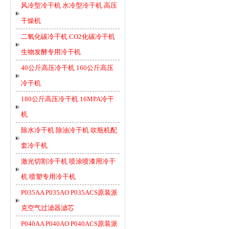
风冷型冷干机 水冷型冷干机 高压
干燥机
二氧化碳冷干机 CO2化碳冷干机
生物发酵专用冷干机
40公斤高压冷干机 160公斤高压
冷干机
180公斤高压冷干机 16MPA冷干
机
除水冷干机 除油冷干机 吹瓶机配
套冷干机
激光切割冷干机 喷涂喷漆用冷干
机 喷塑专用冷干机
P035AA P035AO P035ACS原装派
克空气过滤器滤芯
P040AA P040AO P040ACS原装派