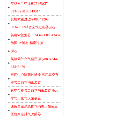
英格索兰空压机精密滤芯
88343280 88343314
英格索兰过滤芯88343298
88343322精密空气过滤器滤芯
英格索兰滤芯88343421 88343454
德国HV滤材 精密过滤
滤芯
英格索兰空气精密滤芯88343447
88343470
医用中心除菌过滤器 医用真空泵
排气口自动消毒装置
真空泵排气口自动消毒装置 负压
排气口废气灭菌装置
医用真空系统排气消毒灭菌装置
医院真空排气灭菌器