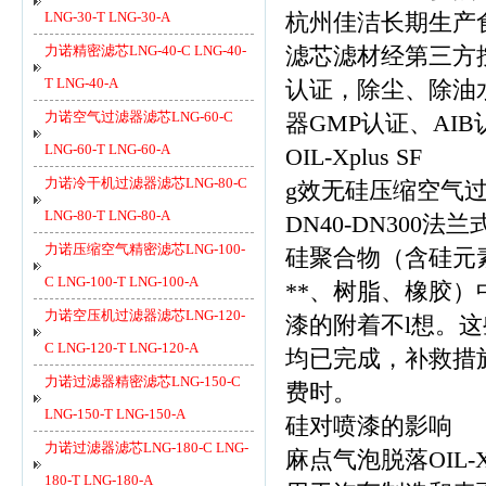
LNG-30-T LNG-30-A
杭州佳洁长期生产
力诺精密滤芯LNG-40-C LNG-40-
滤芯滤材经第三方
T LNG-40-A
认证，除尘、除油
力诺空气过滤器滤芯LNG-60-C
器GMP认证、AI
LNG-60-T LNG-60-A
OIL-Xplus SF
力诺冷干机过滤器滤芯LNG-80-C
g效无硅压缩空气
LNG-80-T LNG-80-A
DN40-DN300法
力诺压缩空气精密滤芯LNG-100-
硅聚合物（含硅元
C LNG-100-T LNG-100-A
**、树脂、橡胶
力诺空压机过滤器滤芯LNG-120-
漆的附着不l想。
C LNG-120-T LNG-120-A
均已完成，补救措
力诺过滤器精密滤芯LNG-150-C
费时。
LNG-150-T LNG-150-A
硅对喷漆的影响
力诺过滤器滤芯LNG-180-C LNG-
麻点气泡脱落OIL-Xp
180-T LNG-180-A