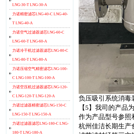
LNG-30-T LNG-30-A
力诺精密滤芯LNG-40-C LNG-40-
T LNG-40-A
力诺空气过滤器滤芯LNG-60-C
LNG-60-T LNG-60-A
力诺冷干机过滤器滤芯LNG-80-C
LNG-80-T LNG-80-A
力诺压缩空气精密滤芯LNG-100-
C LNG-100-T LNG-100-A
力诺空压机过滤器滤芯LNG-120-
C LNG-120-T LNG-120-A
负压吸引系统消毒
力诺过滤器精密滤芯LNG-150-C
【5】我司的产品
LNG-150-T LNG-150-A
作为产品型号参照
力诺过滤器滤芯LNG-180-C LNG-
杭州佳洁长期生产
180-T LNG-180-A