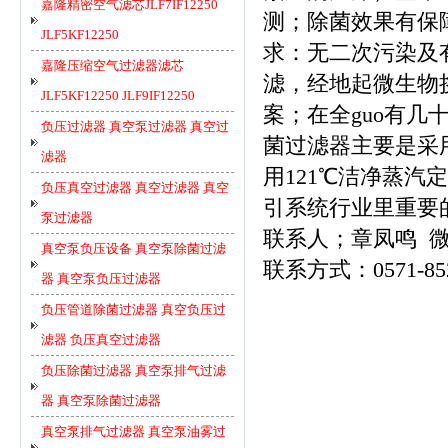
嘉隆精密空气滤芯JLF7IF12250
测；除菌效果有保
JLF5KF12250
求：无二次污染及有
嘉隆压缩空气过滤器滤芯
滤，经地起微生物
JLF5KF12250 JLF9IF12250
案；在全guo有
负压过滤器 真空泵过滤器 真空过
菌过滤器主要是采用
滤器
用121℃洁净蒸汽
负压真空过滤器 真空过滤器 真空
引系统行业里重要
泵过滤器
联系人；章凤鸣 微信1
真空泵负压设备 真空泵除菌过滤
联系方式：0571-85228
器 真空泵负压过滤器
负压管道除菌过滤器 真空负压过
滤器 负压真空过滤器
负压除菌过滤器 真空泵排气过滤
器 真空泵除菌过滤器
真空泵排气过滤器 真空泵油雾过