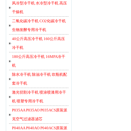
风冷型冷干机 水冷型冷干机 高压
干燥机
二氧化碳冷干机 CO2化碳冷干机
生物发酵专用冷干机
40公斤高压冷干机 160公斤高压
冷干机
180公斤高压冷干机 16MPA冷干
机
除水冷干机 除油冷干机 吹瓶机配
套冷干机
激光切割冷干机 喷涂喷漆用冷干
机 喷塑专用冷干机
P035AA P035AO P035ACS原装派
克空气过滤器滤芯
P040AA P040AO P040ACS原装派