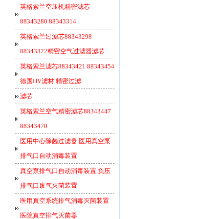
英格索兰空压机精密滤芯
88343280 88343314
英格索兰过滤芯88343298
88343322精密空气过滤器滤芯
英格索兰滤芯88343421 88343454
德国HV滤材 精密过滤
滤芯
英格索兰空气精密滤芯88343447
88343470
医用中心除菌过滤器 医用真空泵
排气口自动消毒装置
真空泵排气口自动消毒装置 负压
排气口废气灭菌装置
医用真空系统排气消毒灭菌装置
医院真空排气灭菌器